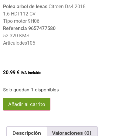
Polea arbol de levas
Citroen Ds4 2018
1.6 HDI 112 CV
Tipo motor 9H06
Referencia 9657477580
52.320 KMS
Articulodes105
20.99
€
IVA incluido
Solo quedan 1 disponibles
Añadir al carrito
Descripción
Valoraciones (0)