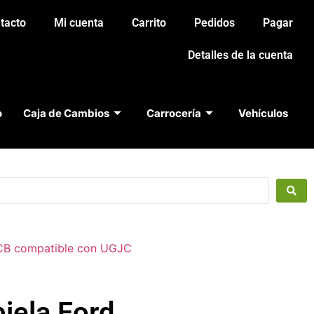
tacto
Mi cuenta
Carrito
Pedidos
Pagar
Detalles de la cuenta
o
Caja de Cambios
Carrocería
Vehículos
3CB compatible con UGJC
biela Ford