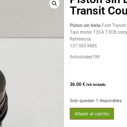
Transit Cou
Piston sin biela
Ford Transit
Tipo motor T3CA T3CB comp
Referencia
137.503 KMS
Articulodes190
36.00
€
IVA incluido
Solo quedan 1 disponibles
Añadir al carrito