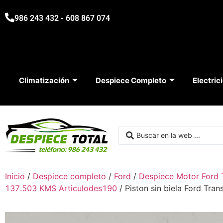
986 243 432 - 608 867 074
Climatización
Despiece Completo
Electric
Inicio
/
Despiece completo
/
Ford
/
Despiece Motor Ford 
137.503 KMS Articulodes190
/ Piston sin biela Ford Tran