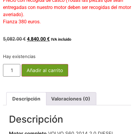
Precio con recogida de casco (Todas las piezas que sean
entregadas con nuestro motor deben ser recogidas del motor
averiado).
Fianza 380 euros.
5,082.00
€
4,840.00
€
IVA incluido
Hay existencias
Añadir al carrito
Descripción
Valoraciones (0)
Descripción
Motor completo
VOLVO S60 2014 2.0 DIESEl