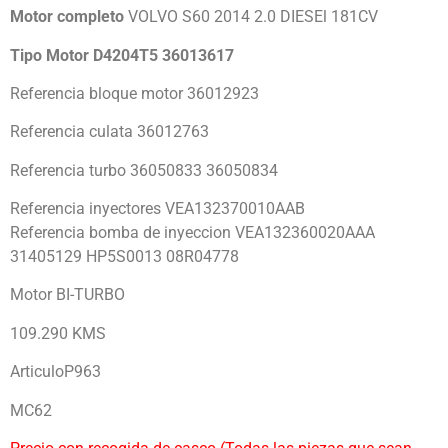
Motor completo
VOLVO S60 2014 2.0 DIESEl 181CV
Tipo Motor D4204T5 36013617
Referencia bloque motor 36012923
Referencia culata 36012763
Referencia turbo 36050833 36050834
Referencia inyectores VEA132370010AAB
Referencia bomba de inyeccion VEA132360020AAA
31405129 HP5S0013 08R04778
Motor BI-TURBO
109.290 KMS
ArticuloP963
MC62