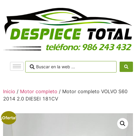
Inicio
/
Motor completo
/ Motor completo VOLVO S60
2014 2.0 DIESEl 181CV
¡Oferta!