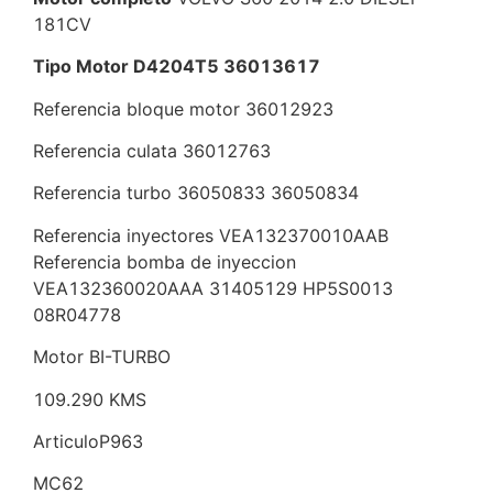
181CV
Tipo Motor D4204T5 36013617
Referencia bloque motor 36012923
Referencia culata 36012763
Referencia turbo 36050833 36050834
Referencia inyectores VEA132370010AAB
Referencia bomba de inyeccion
VEA132360020AAA 31405129 HP5S0013
08R04778
Motor BI-TURBO
109.290 KMS
ArticuloP963
MC62