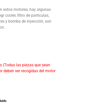
en estos motores, hay algunas
r cooler, filtro de partículas,
ores y bomba de inyección, son
os.
o (Todas las piezas que sean
r deben ser recogidas del motor
luido