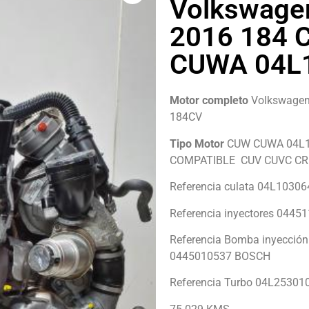
Volkswage
2016 184 
CUWA 04L
Motor completo
Volkswagen 
184CV
Tipo Motor
CUW CUWA 04L1
COMPATIBLE CUV CUVC CR
Referencia culata 04L1030
Referencia inyectores 04
Referencia Bomba inyecci
0445010537 BOSCH
Referencia Turbo 04L2530