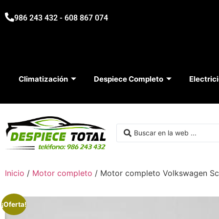
986 243 432 - 608 867 074
Climatización
Despiece Completo
Electric
Inicio
/
Motor completo
/ Motor completo Volkswagen 
¡Oferta!