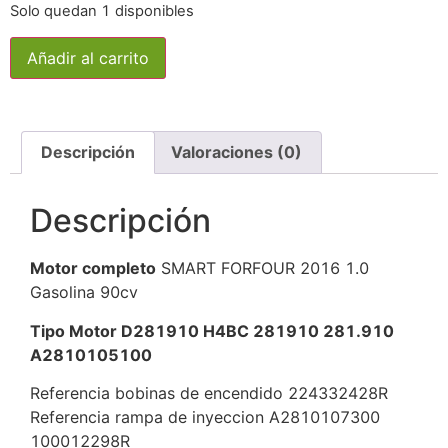
Solo quedan 1 disponibles
Añadir al carrito
Descripción
Valoraciones (0)
Descripción
Motor completo
SMART FORFOUR 2016 1.0
Gasolina 90cv
Tipo Motor D281910 H4BC 281910 281.910
A2810105100
Referencia bobinas de encendido 224332428R
Referencia rampa de inyeccion A2810107300
100012298R