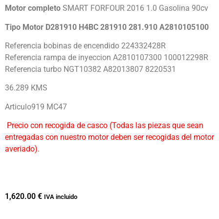
Motor completo
SMART FORFOUR 2016 1.0 Gasolina 90cv
Tipo Motor D281910 H4BC 281910 281.910 A2810105100
Referencia bobinas de encendido 224332428R
Referencia rampa de inyeccion A2810107300 100012298R
Referencia turbo NGT10382 A82013807 8220531
36.289 KMS
Articulo919 MC47
Precio con recogida de casco (Todas las piezas que sean
entregadas con nuestro motor deben ser recogidas del motor
averiado).
1,620.00
€
IVA incluido