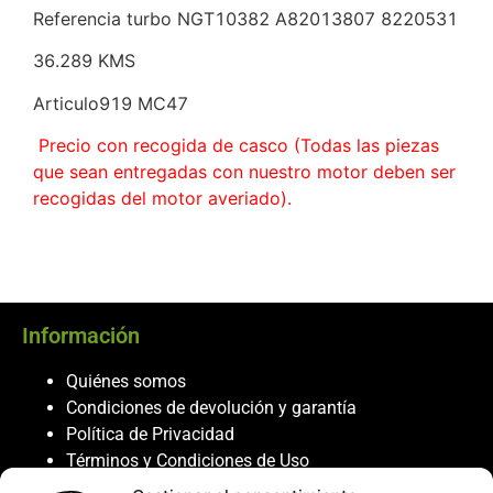
Referencia turbo NGT10382 A82013807 8220531
36.289 KMS
Articulo919 MC47
Precio con recogida de casco (Todas las piezas
que sean entregadas con nuestro motor deben ser
recogidas del motor averiado).
Información
Quiénes somos
Condiciones de devolución y garantía
Política de Privacidad
Términos y Condiciones de Uso
Política de Cookies