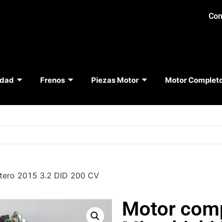
Con
idad
Frenos
Piezas Motor
Motor Complet
tero 2015 3.2 DID 200 CV
Motor com