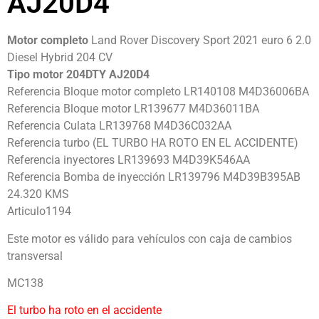
AJ20D4
Motor completo
Land Rover Discovery Sport 2021 euro 6 2.0
Diesel Hybrid 204 CV
Tipo motor 204DTY AJ20D4
Referencia Bloque motor completo LR140108 M4D36006BA
Referencia Bloque motor LR139677 M4D36011BA
Referencia Culata LR139768 M4D36C032AA
Referencia turbo (EL TURBO HA ROTO EN EL ACCIDENTE)
Referencia inyectores LR139693 M4D39K546AA
Referencia Bomba de inyección LR139796 M4D39B395AB
24.320 KMS
Articulo1194
Este motor es válido para vehículos con caja de cambios
transversal
MC138
El turbo ha roto en el accidente