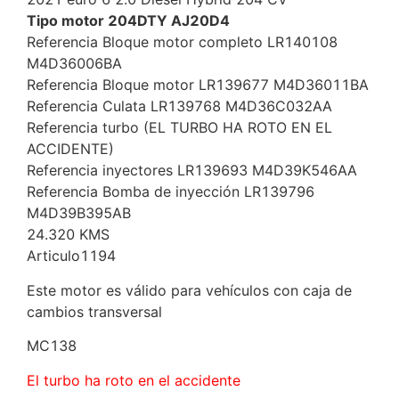
Tipo motor 204DTY AJ20D4
Referencia Bloque motor completo LR140108
M4D36006BA
Referencia Bloque motor LR139677 M4D36011BA
Referencia Culata LR139768 M4D36C032AA
Referencia turbo (EL TURBO HA ROTO EN EL
ACCIDENTE)
Referencia inyectores LR139693 M4D39K546AA
Referencia Bomba de inyección LR139796
M4D39B395AB
24.320 KMS
Articulo1194
Este motor es válido para vehículos con caja de
cambios transversal
MC138
El turbo ha roto en el accidente