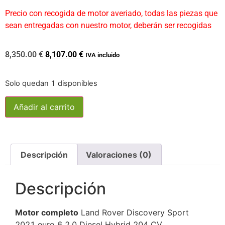
Precio con recogida de motor averiado, todas las piezas que
sean entregadas con nuestro motor, deberán ser recogidas
8,350.00
€
8,107.00
€
IVA incluido
Solo quedan 1 disponibles
Añadir al carrito
Descripción
Valoraciones (0)
Descripción
Motor completo
Land Rover Discovery Sport
2021 euro 6 2.0 Diesel Hybrid 204 CV