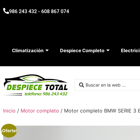
986 243 432 - 608 867 074
Climatización
Despiece Completo
Electric
Inicio
/
Motor completo
/ Motor completo BMW SERIE 3 
¡Oferta!