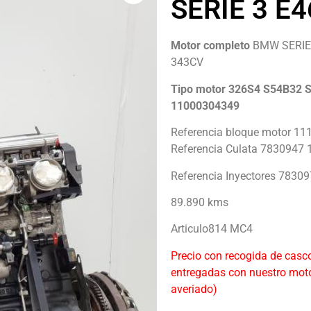
SERIE 3 E
Motor completo
BMW SERIE 
343CV
Tipo motor 326S4 S54B32
11000304349
Referencia bloque motor 1
Referencia Culata 7830947
Referencia Inyectores 7830
89.890 kms
Articulo814 MC4
Precio con recogida de casc
entregadas con nuestro moto
averiado)