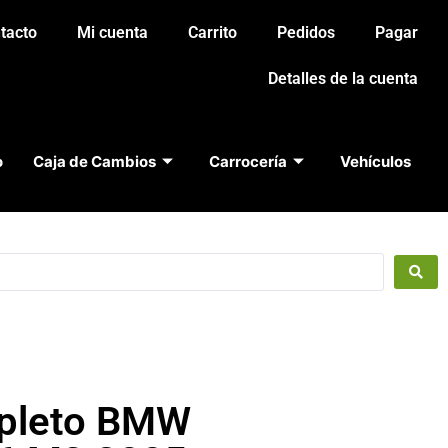
tacto
Mi cuenta
Carrito
Pedidos
Pagar
Detalles de la cuenta
o
Caja de Cambios
Carrocería
Vehículos
pleto BMW