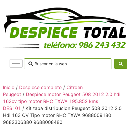
Inicio
/
Despiece completo
/
Citroen
Peugeot
/
Despiece motor Peugeot 508 2012 2.0 hdi
163cv tipo motor RHC TXWA 195.852 kms
DES101
/ Kit tapa distribucion Peugeot 508 2012 2.0
Hdi 163 CV Tipo motor RHC TXWA 9688009180
9682306380 9688008480