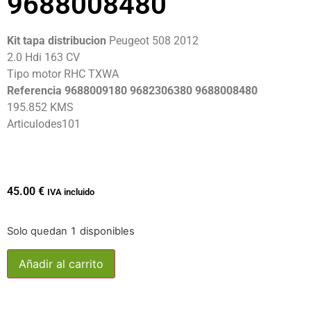
9688008480
Kit tapa distribucion
Peugeot 508 2012
2.0 Hdi 163 CV
Tipo motor RHC TXWA
Referencia 9688009180 9682306380 9688008480
195.852 KMS
Articulodes101
45.00
€
IVA incluido
Solo quedan 1 disponibles
Añadir al carrito