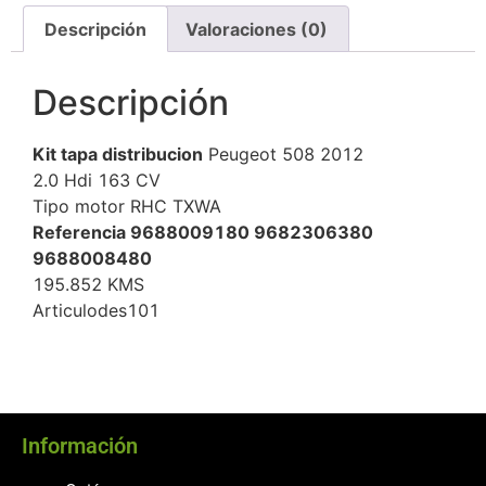
Descripción
Valoraciones (0)
Descripción
Kit tapa distribucion
Peugeot 508 2012
2.0 Hdi 163 CV
Tipo motor RHC TXWA
Referencia 9688009180 9682306380
9688008480
195.852 KMS
Articulodes101
Información