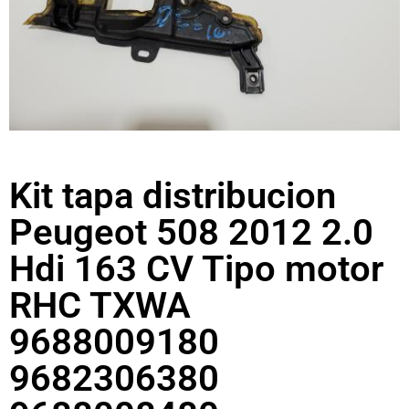
Kit tapa distribucion
Peugeot 508 2012 2.0
Hdi 163 CV Tipo motor
RHC TXWA
9688009180
9682306380