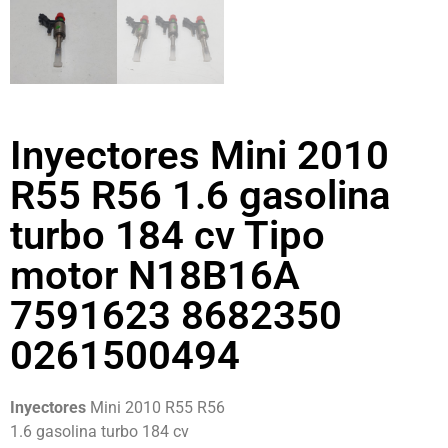
Inyectores Mini 2010
R55 R56 1.6 gasolina
turbo 184 cv Tipo
motor N18B16A
7591623 8682350
0261500494
Inyectores
Mini 2010 R55 R56
1.6 gasolina turbo 184 cv