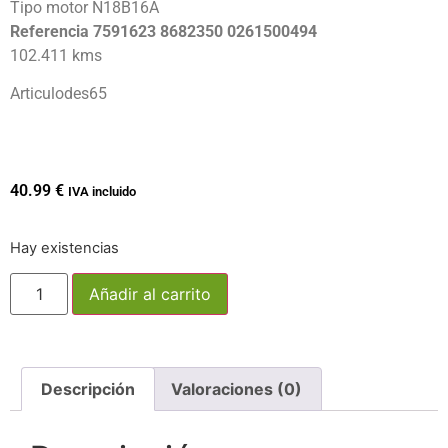
Tipo motor N18B16A
Referencia 7591623 8682350 0261500494
102.411 kms
Articulodes65
40.99
€
IVA incluido
Hay existencias
Añadir al carrito
Descripción
Valoraciones (0)