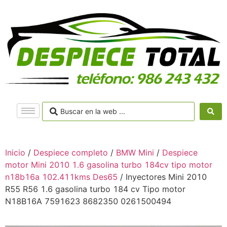
Inicio
/
Despiece completo
/
BMW Mini
/
Despiece
motor Mini 2010 1.6 gasolina turbo 184cv tipo motor
n18b16a 102.411kms Des65
/ Inyectores Mini 2010
R55 R56 1.6 gasolina turbo 184 cv Tipo motor
N18B16A 7591623 8682350 0261500494