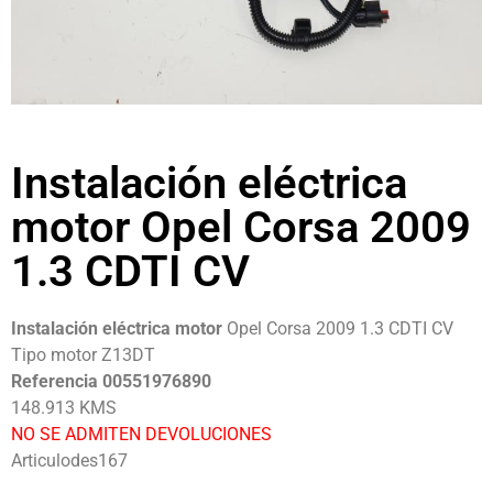
Instalación eléctrica
motor Opel Corsa 2009
1.3 CDTI CV
Instalación eléctrica motor
Opel Corsa 2009 1.3 CDTI CV
Tipo motor Z13DT
Referencia 00551976890
148.913 KMS
NO SE ADMITEN DEVOLUCIONES
Articulodes167