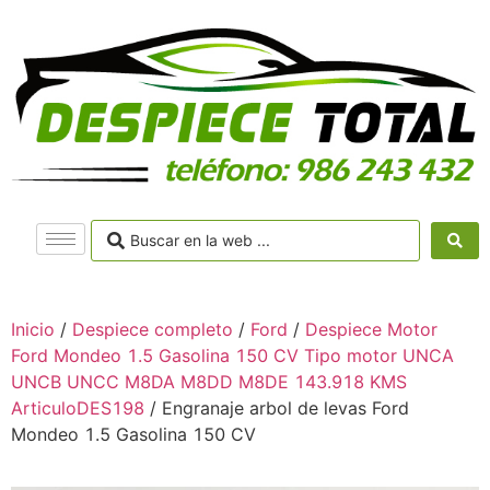
Inicio
/
Despiece completo
/
Ford
/
Despiece Motor
Ford Mondeo 1.5 Gasolina 150 CV Tipo motor UNCA
UNCB UNCC M8DA M8DD M8DE 143.918 KMS
ArticuloDES198
/ Engranaje arbol de levas Ford
Mondeo 1.5 Gasolina 150 CV