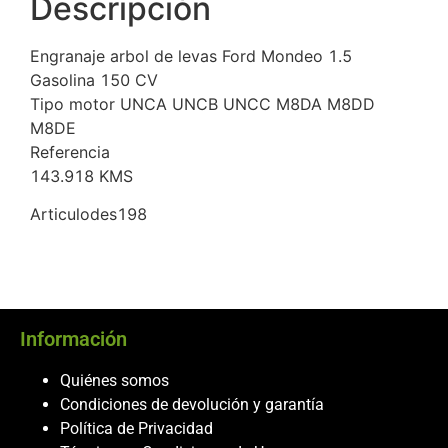
Descripción
Engranaje arbol de levas Ford Mondeo 1.5
Gasolina 150 CV
Tipo motor UNCA UNCB UNCC M8DA M8DD
M8DE
Referencia
143.918 KMS
Articulodes198
Información
Quiénes somos
Condiciones de devolución y garantía
Política de Privacidad