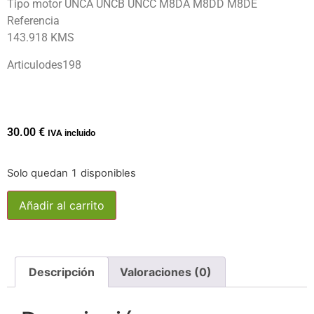
Tipo motor UNCA UNCB UNCC M8DA M8DD M8DE
Referencia
143.918 KMS
Articulodes198
30.00
€
IVA incluido
Solo quedan 1 disponibles
Añadir al carrito
Descripción
Valoraciones (0)