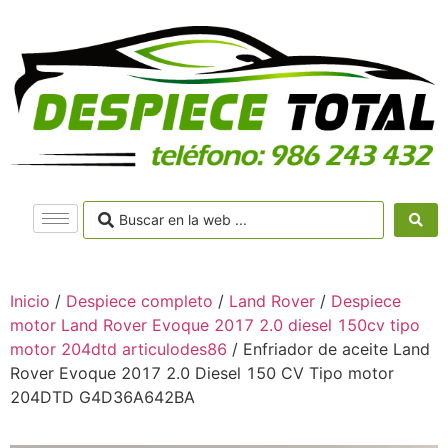
Inicio
/
Despiece completo
/
Land Rover
/
Despiece
motor Land Rover Evoque 2017 2.0 diesel 150cv tipo
motor 204dtd articulodes86
/ Enfriador de aceite Land
Rover Evoque 2017 2.0 Diesel 150 CV Tipo motor
204DTD G4D36A642BA