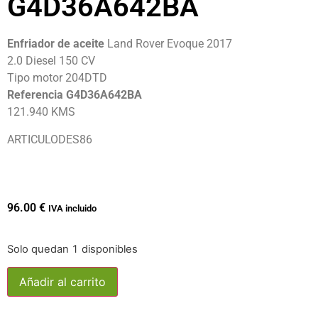
G4D36A642BA
Enfriador de aceite
Land Rover Evoque 2017
2.0 Diesel 150 CV
Tipo motor 204DTD
Referencia G4D36A642BA
121.940 KMS
ARTICULODES86
96.00
€
IVA incluido
Solo quedan 1 disponibles
Añadir al carrito