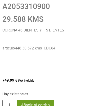
A2053310900
29.588 KMS
CORONA 46 DIENTES Y 15 DIENTES
articulo446 30.572 kms CDC64
749.99
€
IVA incluido
Hay existencias
Añadir al carrito