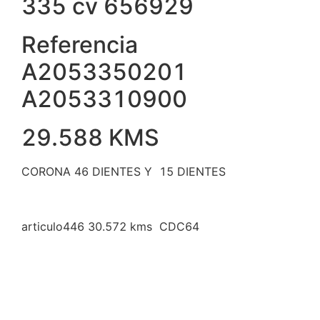
335 cv 656929
Referencia
A2053350201
A2053310900
29.588 KMS
CORONA 46 DIENTES Y 15 DIENTES
articulo446 30.572 kms CDC64