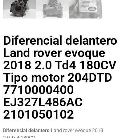
Diferencial delantero
Land rover evoque
2018 2.0 Td4 180CV
Tipo motor 204DTD
7710000400
EJ327L486AC
2101050102
Diferencial delantero
Land rover evoque 2018
2.0 Td4 180CV