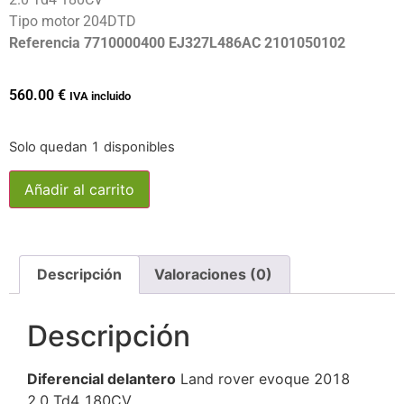
Tipo motor 204DTD
Referencia 7710000400 EJ327L486AC 2101050102
560.00
€
IVA incluido
Solo quedan 1 disponibles
Añadir al carrito
Descripción
Valoraciones (0)
Descripción
Diferencial delantero
Land rover evoque 2018
2.0 Td4 180CV