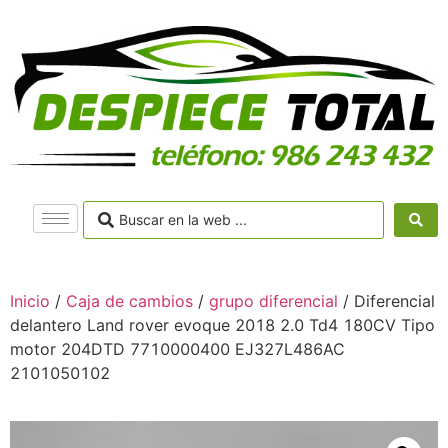
Inicio
/
Caja de cambios
/
grupo diferencial
/ Diferencial
delantero Land rover evoque 2018 2.0 Td4 180CV Tipo
motor 204DTD 7710000400 EJ327L486AC
2101050102