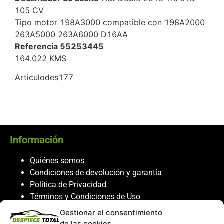
105 CV
Tipo motor 198A3000 compatible con 198A2000
263A5000 263A6000 D16AA
Referencia 55253445
164.022 KMS
Articulodes177
Información
Quiénes somos
Condiciones de devolución y garantía
Política de Privacidad
Términos y Condiciones de Uso
Política de Cookies
Gestionar el consentimiento
de las cookies