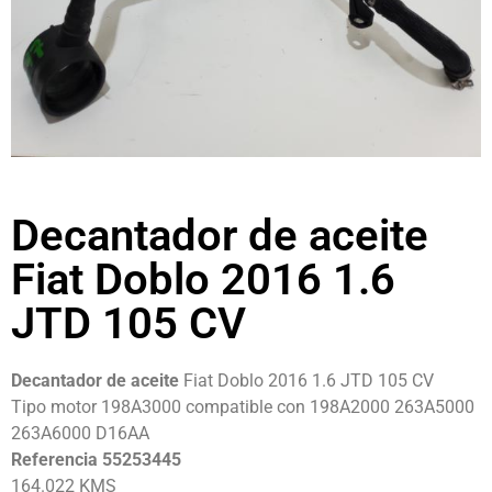
Decantador de aceite
Fiat Doblo 2016 1.6
JTD 105 CV
Decantador de aceite
Fiat Doblo 2016 1.6 JTD 105 CV
Tipo motor 198A3000 compatible con 198A2000 263A5000
263A6000 D16AA
Referencia 55253445
164.022 KMS