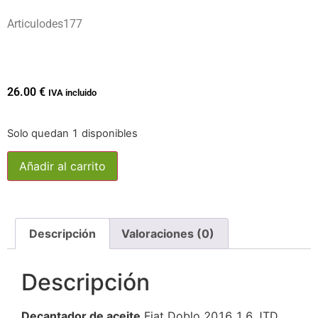
Articulodes177
26.00
€
IVA incluido
Solo quedan 1 disponibles
Añadir al carrito
Descripción
Valoraciones (0)
Descripción
Decantador de aceite
Fiat Doblo 2016 1.6 JTD