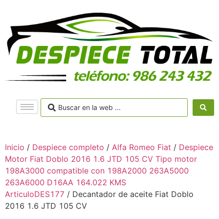
Inicio
/
Despiece completo
/
Alfa Romeo Fiat
/
Despiece
Motor Fiat Doblo 2016 1.6 JTD 105 CV Tipo motor
198A3000 compatible con 198A2000 263A5000
263A6000 D16AA 164.022 KMS
ArticuloDES177
/ Decantador de aceite Fiat Doblo
2016 1.6 JTD 105 CV