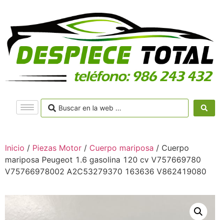
Inicio
/
Piezas Motor
/
Cuerpo mariposa
/ Cuerpo
mariposa Peugeot 1.6 gasolina 120 cv V757669780
V75766978002 A2C53279370 163636 V862419080