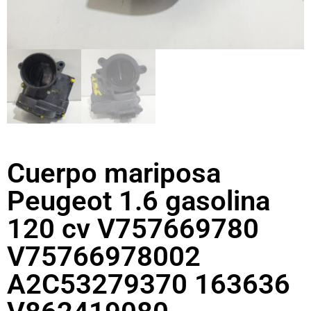
Cuerpo mariposa
Peugeot 1.6 gasolina
120 cv V757669780
V75766978002
A2C53279370 163636