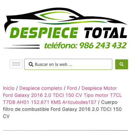
Inicio
/
Despiece completo
/
Ford
/
Despiece Motor
Ford Galaxy 2016 2.0 TDCI 150 CV Tipo motor T7CL
T7DB AH01 152.671 KMS Articulodes157
/ Cuerpo
filtro de combustible Ford Galaxy 2016 2.0 TDCI 150
CV