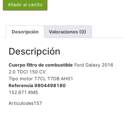
Añadir al carrito
Descripción
Valoraciones (0)
Descripción
Cuerpo filtro de combustible
Ford Galaxy 2016
2.0 TDCI 150 CV
Tipo motor T7CL T7DB AH01
Referencia 9804498180
152.671 KMS
Articulodes157