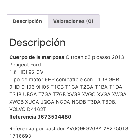
Descripción
Valoraciones (0)
Descripción
Cuerpo de la mariposa
Citroen c3 picasso 2013
Peugeot Ford
1.6 HDI 92 CV
Tipo de motor 9HP compatible con T1DB 9HR
9HD 9H06 9H05 T1GB T1GA T2GA T1BA T1DA
T3JB UBGA TZGA TZGB XVGB XVGC XVGA XWGA
XWGB XUGA JQGA NGDA NGDB T3DA T3DB.
VOLVO D4162T
Referencia 9673534480
Referencia por bastidor AV6Q9E926BA 28275018
1716693