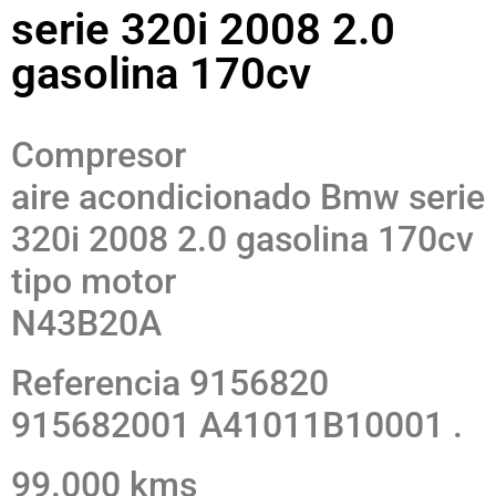
serie 320i 2008 2.0
gasolina 170cv
Compresor
aire acondicionado Bmw serie
320i 2008 2.0 gasolina 170cv
tipo motor
N43B20A
Referencia 9156820
915682001 A41011B10001 .
99.000 kms