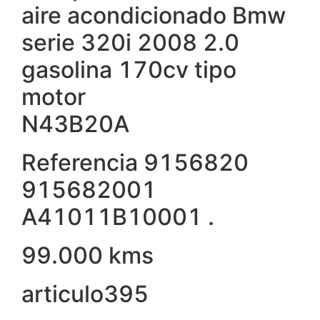
aire acondicionado Bmw
serie 320i 2008 2.0
gasolina 170cv tipo
motor
N43B20A
Referencia 9156820
915682001
A41011B10001 .
99.000 kms
articulo395