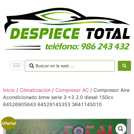
Inicio
/
Climatización
/
Compresor AC
/ Compresor Aire
Acondicionado bmw serie 3 x3 2.0 diesel 150cv
64526905643 64529145353 3R41145010
¡Oferta!