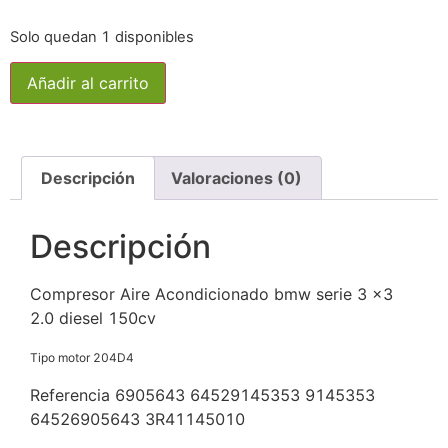
Solo quedan 1 disponibles
Añadir al carrito
Descripción
Valoraciones (0)
Descripción
Compresor Aire Acondicionado bmw serie 3 x3
2.0 diesel 150cv
Tipo motor 204D4
Referencia 6905643 64529145353 9145353
64526905643 3R41145010