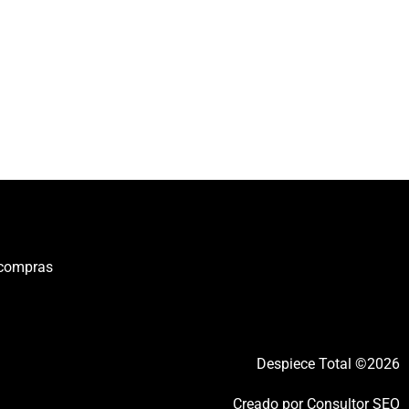
 compras
Despiece Total ©2026
Creado por
Consultor SEO