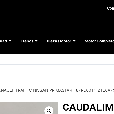
Con
idad
Frenos
Piezas Motor
Motor Complet
NAULT TRAFFIC NISSAN PRIMASTAR 187RE0011 21E6A7
CAUDALIM