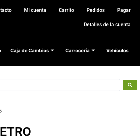
tacto
Mi cuenta
Carrito
Pedidos
Pagar
Detalles de la cuenta
o
Caja de Cambios
Carrocería
Vehículos
5
ETRO