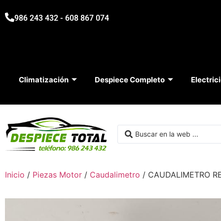
986 243 432 - 608 867 074
Climatización
Despiece Completo
Electric
Inicio
/
Piezas Motor
/
Caudalimetro
/ CAUDALIMETRO RE