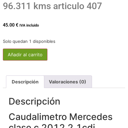
96.311 kms articulo 407
45.00
€
IVA incluido
Solo quedan 1 disponibles
Añadir al carrito
Descripción
Valoraciones (0)
Descripción
Caudalimetro Mercedes
clase c 2012 2.1cdi