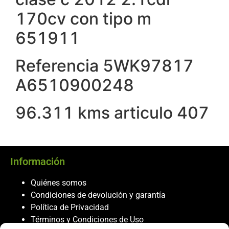
170cv con tipo m
651911
Referencia 5WK97817
A6510900248
96.311 kms articulo 407
Información
Quiénes somos
Condiciones de devolución y garantía
Política de Privacidad
Términos y Condiciones de Uso