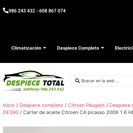
986 243 432 - 608 867 074
Climatización
Despiece Completo
Electric
Inicio
/
Despiece completo
/
Citroen Peugeot
/
Despiece 
DES90
/ Carter de aceite Citroen C4 picasso 2009 1.