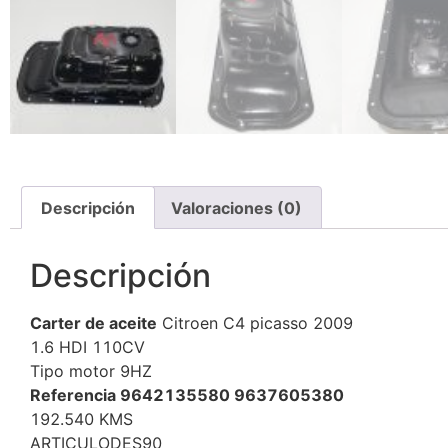
Descripción
Valoraciones (0)
Descripción
Carter de aceite
Citroen C4 picasso 2009
1.6 HDI 110CV
Tipo motor 9HZ
Referencia 9642135580 9637605380
192.540 KMS
ARTICULODES90