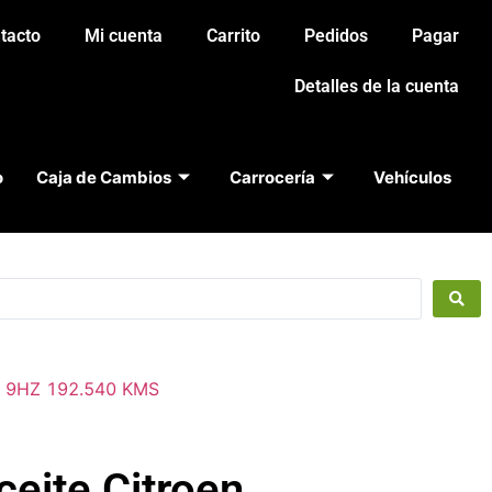
tacto
Mi cuenta
Carrito
Pedidos
Pagar
Detalles de la cuenta
o
Caja de Cambios
Carrocería
Vehículos
or 9HZ 192.540 KMS
ceite Citroen