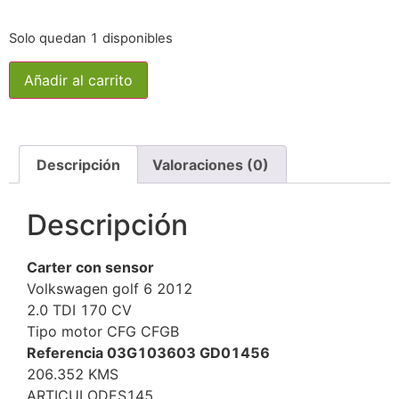
Solo quedan 1 disponibles
Añadir al carrito
Descripción
Valoraciones (0)
Descripción
Carter con sensor
Volkswagen golf 6 2012
2.0 TDI 170 CV
Tipo motor CFG CFGB
Referencia 03G103603 GD01456
206.352 KMS
ARTICULODES145