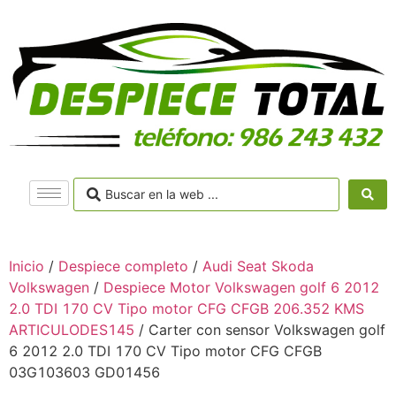
Inicio
/
Despiece completo
/
Audi Seat Skoda
Volkswagen
/
Despiece Motor Volkswagen golf 6 2012
2.0 TDI 170 CV Tipo motor CFG CFGB 206.352 KMS
ARTICULODES145
/ Carter con sensor Volkswagen golf
6 2012 2.0 TDI 170 CV Tipo motor CFG CFGB
03G103603 GD01456