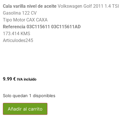
Cala varilla nivel de aceite
Volkswagen Golf 2011 1.4 TSI
Gasolina 122 CV
Tipo Motor CAX CAXA
Referencia 03C115611 03C115611AD
173.414 KMS
Articulodes245
9.99
€
IVA incluido
Solo quedan 1 disponibles
Añadir al carrito