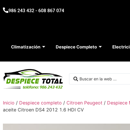
986 243 432 - 608 867 074
Climatización
Despiece Completo
Electric
Inicio
/
Despiece completo
/
Citroen Peugeot
/
Despiece 
aceite Citroen DS4 2012 1.6 HDI CV