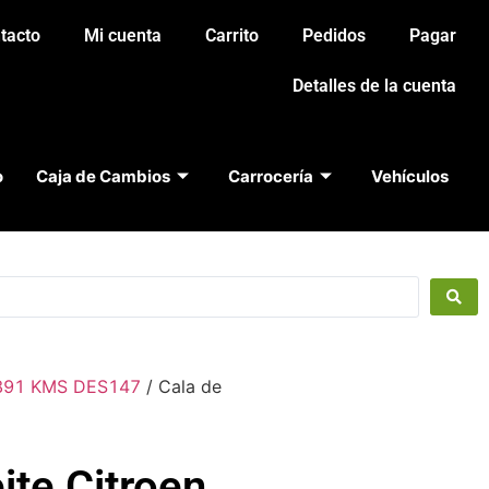
tacto
Mi cuenta
Carrito
Pedidos
Pagar
Detalles de la cuenta
o
Caja de Cambios
Carrocería
Vehículos
.891 KMS DES147
/ Cala de
ite Citroen