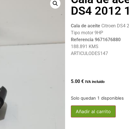
DS4 2012 1
Cala de aceite
Citroen DS4 
Tipo motor 9HP
Referencia 9671676880
188.891 KMS
ARTICULODES147
5.00
€
IVA incluido
Solo quedan 1 disponibles
Añadir al carrito