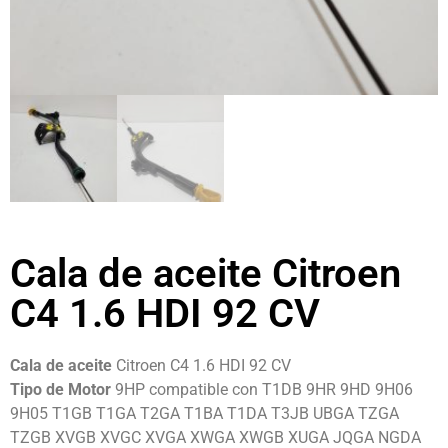
Cala de aceite Citroen
C4 1.6 HDI 92 CV
Cala de aceite
Citroen C4 1.6 HDI 92 CV
Tipo de Motor
9HP compatible con T1DB 9HR 9HD 9H06
9H05 T1GB T1GA T2GA T1BA T1DA T3JB UBGA TZGA
TZGB XVGB XVGC XVGA XWGA XWGB XUGA JQGA NGDA