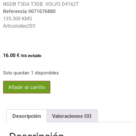
NGDB T3DA T3DB. VOLVO D4162T
Referencia 9671676880
135.300 KMS
Articulodes203
16.00
€
IVA incluido
Solo quedan 1 disponibles
Añadir al carrito
Descripción
Valoraciones (0)