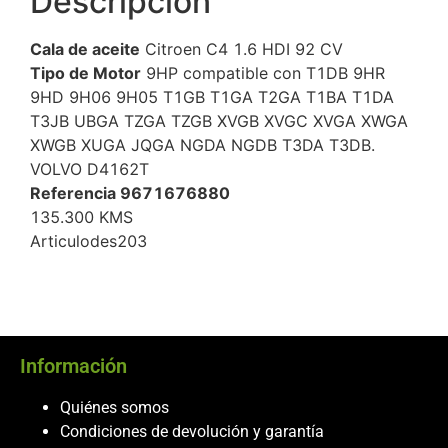
Descripción
Cala de aceite
Citroen C4 1.6 HDI 92 CV
Tipo de Motor
9HP compatible con T1DB 9HR
9HD 9H06 9H05 T1GB T1GA T2GA T1BA T1DA
T3JB UBGA TZGA TZGB XVGB XVGC XVGA XWGA
XWGB XUGA JQGA NGDA NGDB T3DA T3DB.
VOLVO D4162T
Referencia 9671676880
135.300 KMS
Articulodes203
Información
Quiénes somos
Condiciones de devolución y garantía