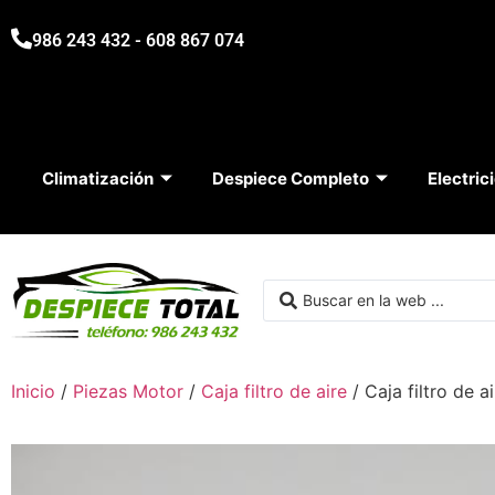
986 243 432 - 608 867 074
Climatización
Despiece Completo
Electric
Inicio
/
Piezas Motor
/
Caja filtro de aire
/ Caja filtro de