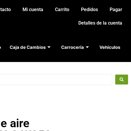
tacto
Mi cuenta
Carrito
Pedidos
Pagar
Detalles de la cuenta
o
Caja de Cambios
Carrocería
Vehículos
de aire