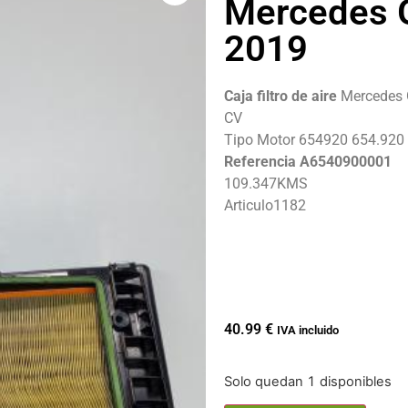
Mercedes 
2019
Caja filtro de aire
Mercedes 
CV
Tipo Motor 654920 654.920
Referencia A6540900001
109.347KMS
Articulo1182
40.99
€
IVA incluido
Solo quedan 1 disponibles