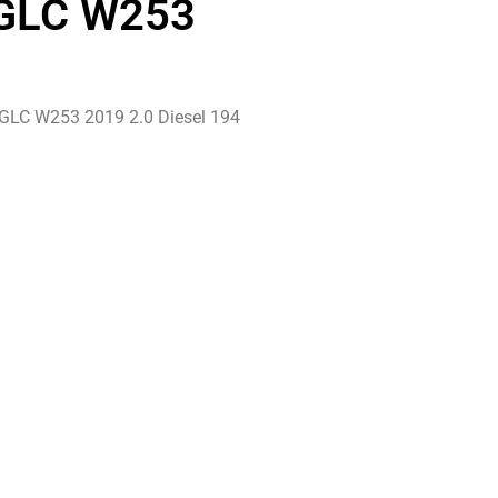
GLC W253
GLC W253 2019 2.0 Diesel 194