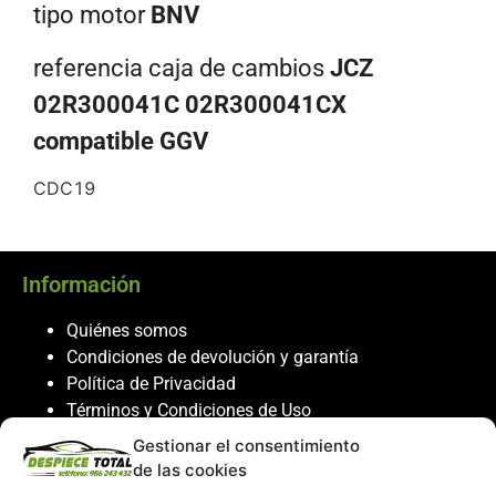
tipo motor
BNV
referencia caja de cambios
JCZ
02R300041C 02R300041CX
compatible GGV
CDC19
Información
Quiénes somos
Condiciones de devolución y garantía
Política de Privacidad
Términos y Condiciones de Uso
Política de Cookies
Gestionar el consentimiento
de las cookies
Servicio al cliente