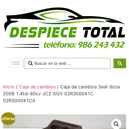
Inicio
/
Caja de cambios
/ Caja de cambios Seat ibiza
2008 1.4tdi 80cv JCZ GGV 02R300041C
02R300041CX
¡Oferta!