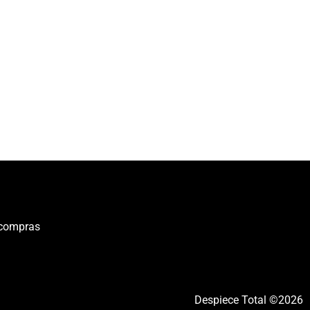
 compras
Despiece Total ©2026