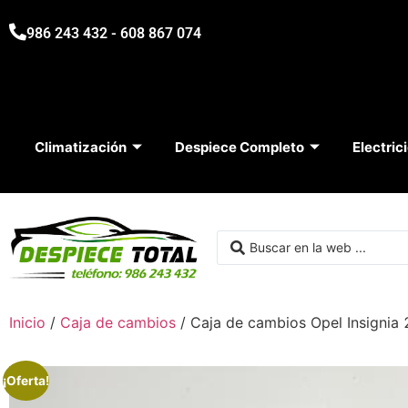
986 243 432 - 608 867 074
Climatización
Despiece Completo
Electric
Inicio
/
Caja de cambios
/ Caja de cambios Opel Insign
¡Oferta!