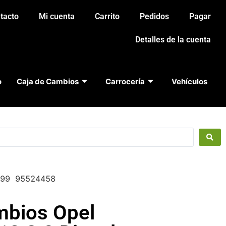
tacto
Mi cuenta
Carrito
Pedidos
Pagar
Detalles de la cuenta
o
Caja de Cambios
Carrocería
Vehículos
9499 95524458
mbios Opel