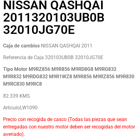
NISSAN QASHQAI
2011320103UB0B
32010JG70E
Caja de cambios
NISSAN QASHQAI 2011
Referencia de Caja 320103UB0B 32010JG70E
Tipo Motor M9RZ856 M9R856 M9RD8G8 M9RG832
M9R832 M9RDG832 M9R1WZ8 M9R856 M9RZ856 M9R830
M9RC830 M9RC8
82.339 KMS
ArticuloLW1090
Precio con recogida de casco (Todas las piezas que sean
entregadas con nuestro motor deben ser recogidas del motor
averiado).