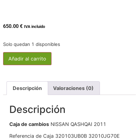
650.00
€
IVA incluido
Solo quedan 1 disponibles
Añadir al carrito
Descripción
Valoraciones (0)
Descripción
Caja de cambios
NISSAN QASHQAI 2011
Referencia de Caja 320103UB0B 32010JG70E