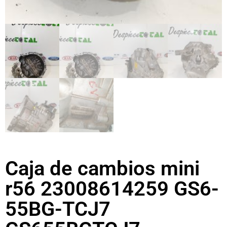
Caja de cambios mini
r56 23008614259 GS6-
55BG-TCJ7