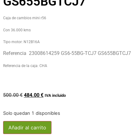
GS655BGTCJ7
Caja de cambios mini r56
Con 36.000 kms
Tipo motor: N12B16A
Referencia 23008614259 GS6-55BG-TCJ7 GS655BGTCJ7
Referencia de la caja: CHA
500.00
€
484.00
€
IVA incluido
Solo quedan 1 disponibles
Añadir al carrito