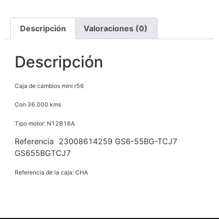
Descripción
Valoraciones (0)
Descripción
Caja de cambios mini r56
Con 36.000 kms
Tipo motor: N12B16A
Referencia 23008614259 GS6-55BG-TCJ7
GS655BGTCJ7
Referencia de la caja: CHA