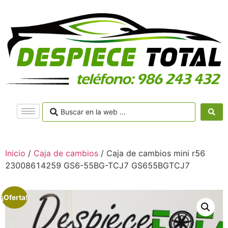
Inicio
/
Caja de cambios
/ Caja de cambios mini r56
23008614259 GS6-55BG-TCJ7 GS655BGTCJ7
¡Oferta!