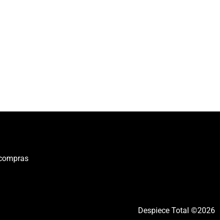
 compras
Despiece Total ©2026