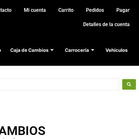
tacto
Mi cuenta
Carrito
Pedidos
Pagar
Detalles de la cuenta
o
Caja de Cambios
Carrocería
Vehículos
CAMBIOS