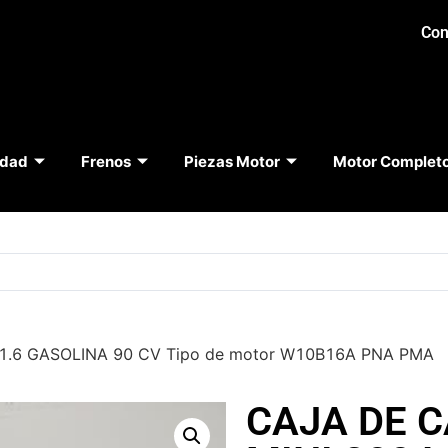
Con
idad
Frenos
Piezas Motor
Motor Complet
1.6 GASOLINA 90 CV Tipo de motor W10B16A PNA PMA
CAJA DE 