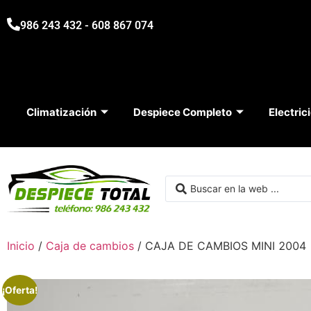
986 243 432 - 608 867 074
Climatización
Despiece Completo
Electric
Inicio
/
Caja de cambios
/ CAJA DE CAMBIOS MINI 2004 
¡Oferta!