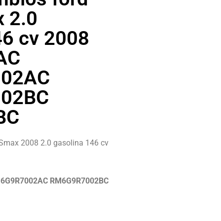
 2.0
46 cv 2008
AC
02AC
02BC
BC
 Smax 2008 2.0 gasolina 146 cv
M6G9R7002AC RM6G9R7002BC