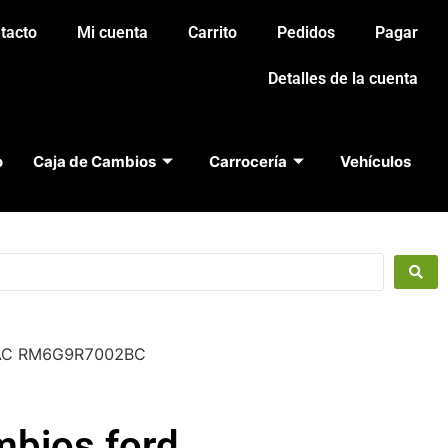
tacto
Mi cuenta
Carrito
Pedidos
Pagar
Detalles de la cuenta
o
Caja de Cambios
Carrocería
Vehículos
02AC RM6G9R7002BC
mbios ford