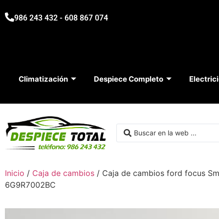
986 243 432 - 608 867 074
Climatización
Despiece Completo
Electric
Inicio
/
Caja de cambios
/ Caja de cambios ford focus
6G9R7002BC