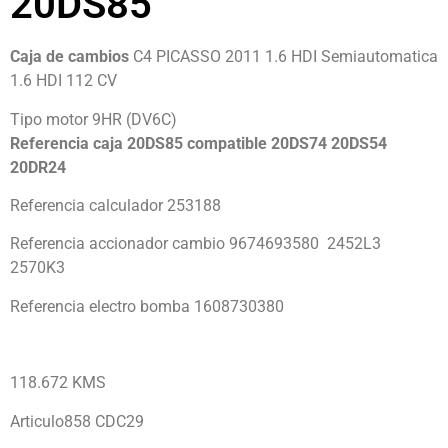
20DS85
Caja de cambios
C4 PICASSO 2011 1.6 HDI Semiautomatica
1.6 HDI 112 CV
Tipo motor 9HR (DV6C)
Referencia caja 20DS85 compatible 20DS74 20DS54
20DR24
Referencia calculador 253188
Referencia accionador cambio 9674693580 2452L3
2570K3
Referencia electro bomba 1608730380
118.672 KMS
Articulo858 CDC29