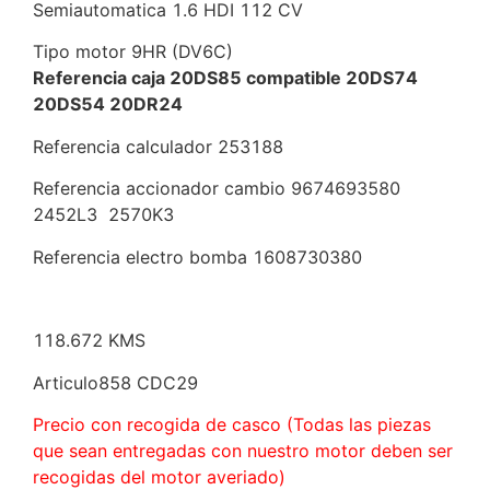
Semiautomatica 1.6 HDI 112 CV
Tipo motor 9HR (DV6C)
Referencia caja 20DS85 compatible 20DS74
20DS54 20DR24
Referencia calculador 253188
Referencia accionador cambio 9674693580
2452L3 2570K3
Referencia electro bomba 1608730380
118.672 KMS
Articulo858 CDC29
Precio con recogida de casco (Todas las piezas
que sean entregadas con nuestro motor deben ser
recogidas del motor averiado)