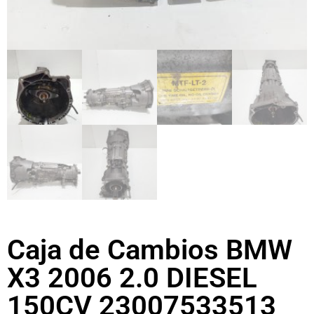
Caja de Cambios BMW
X3 2006 2.0 DIESEL
150CV 23007533513