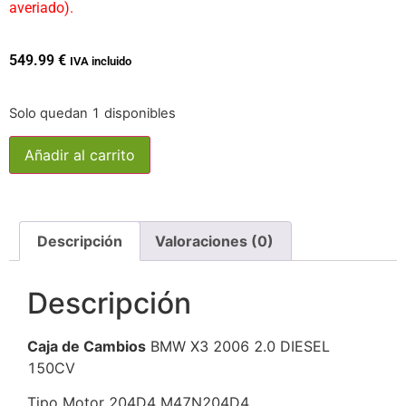
averiado).
549.99
€
IVA incluido
Solo quedan 1 disponibles
Añadir al carrito
Descripción
Valoraciones (0)
Descripción
Caja de Cambios
BMW X3 2006 2.0 DIESEL
150CV
Tipo Motor 204D4 M47N204D4