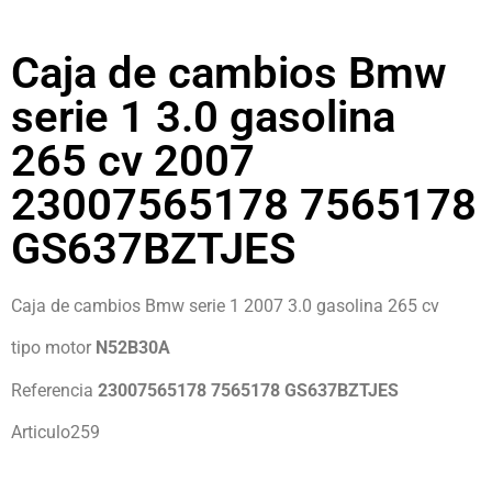
Caja de cambios Bmw
serie 1 3.0 gasolina
265 cv 2007
23007565178 7565178
GS637BZTJES
Caja de cambios Bmw serie 1 2007 3.0 gasolina 265 cv
tipo motor
N52B30A
Referencia
23007565178 7565178 GS637BZTJES
Articulo259