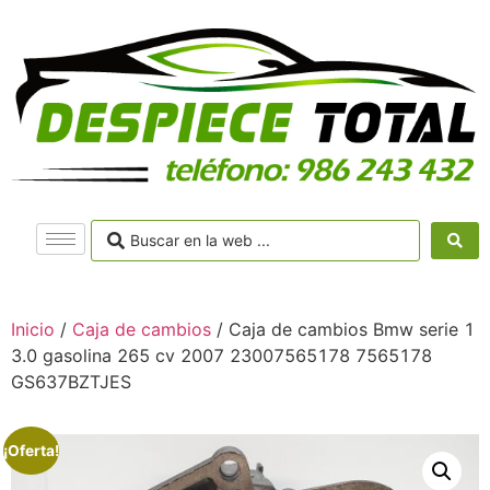
Inicio
/
Caja de cambios
/ Caja de cambios Bmw serie 1
3.0 gasolina 265 cv 2007 23007565178 7565178
GS637BZTJES
¡Oferta!