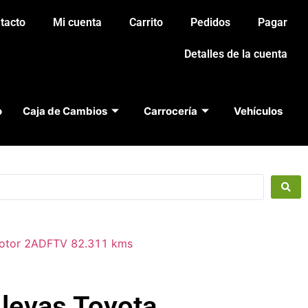
tacto
Mi cuenta
Carrito
Pedidos
Pagar
Detalles de la cuenta
o
Caja de Cambios
Carrocería
Vehículos
motor 2ADFTV 82.311 kms
 levas Toyota