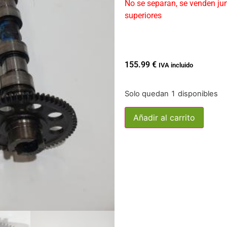
No se separan, se venden jun
superiores
155.99
€
IVA incluido
Solo quedan 1 disponibles
Añadir al carrito