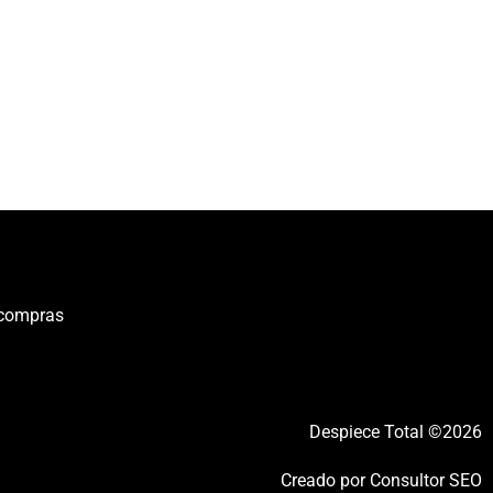
 compras
Despiece Total ©2026
Creado por
Consultor SEO