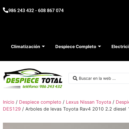
986 243 432 - 608 867 074
Climatización
Despiece Completo
Electric
Inicio
/
Despiece completo
/
Lexus Nissan Toyota
/
Despi
DES129
/ Arboles de levas Toyota Rav4 2010 2.2 die