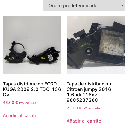
Tapas distribucion FORD
Tapa de distribucion
KUGA 2009 2.0 TDCI 136
Citroen jumpy 2016
CV
1.6hdi 116cv
9805237280
46.00
€
IVA incluido
23.00
€
IVA incluido
Añadir al carrito
Añadir al carrito