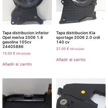
Tapa distribucion inferior
Tapa distribucion Kia
Opel meriva 2006 1.6
sportage 2006 2.0 crdi
gasolina 105cv
140 cv
24405886
27.00
€
IVA incluido
15.00
€
IVA incluido
Añadir al carrito
Añadir al carrito