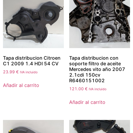
Tapa distribucion Citroen
Tapa distribucion con
C1 2009 1.4 HDI 54 CV
soporte filtro de aceite
Mercedes vito año 2007
23.99
€
IVA incluido
2.1cdi 150cv
R6460151002
Añadir al carrito
121.00
€
IVA incluido
Añadir al carrito