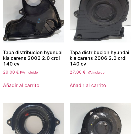
Tapa distribucion hyundai
Tapa distribucion hyundai
kia carens 2006 2.0 crdi
kia carens 2006 2.0 crdi
140 cv
140 cv
29.00
€
27.00
€
IVA incluido
IVA incluido
Añadir al carrito
Añadir al carrito