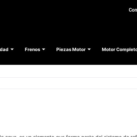
Con
idad
Frenos
Piezas Motor
Motor Complet