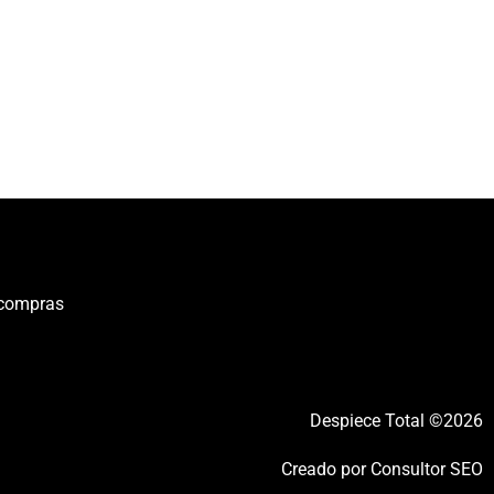
 compras
Despiece Total ©2026
Creado por
Consultor SEO