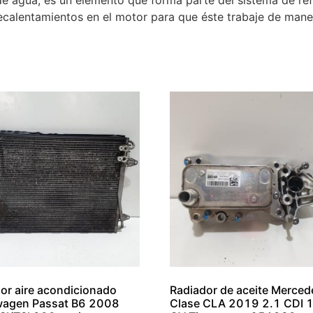
e agua, es un elemento que forma parte del sistema de refr
ecalentamientos en el motor para que éste trabaje de maner
or aire acondicionado
Radiador de aceite Merced
wagen Passat B6 2008
Clase CLA 2019 2.1 CDI 