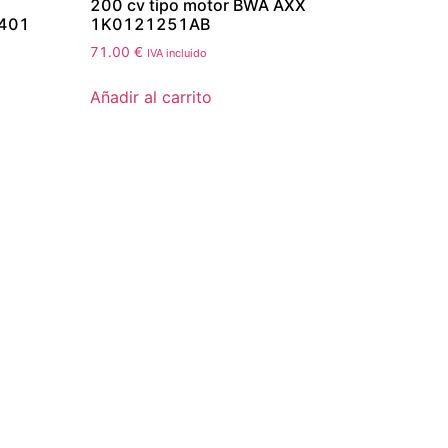
200 cv tipo motor BWA AXX
401
1K0121251AB
71.00
€
IVA incluido
Añadir al carrito