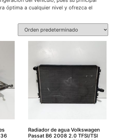
igeración del vehículo, pues su principal
a óptima a cualquier nivel y ofrezca el
es
Radiador de agua Volkswagen
136
Passat B6 2008 2.0 TFSI/TSI