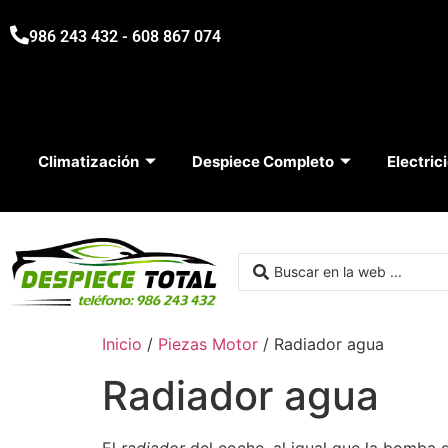
986 243 432 - 608 867 074
Climatización
Despiece Completo
Electric
Inicio
/
Piezas Motor
/ Radiador agua
Radiador agua