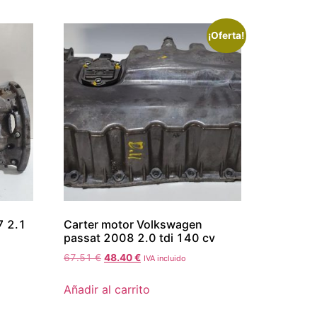
¡Oferta!
7 2.1
Carter motor Volkswagen
passat 2008 2.0 tdi 140 cv
67.51
€
48.40
€
IVA incluido
Añadir al carrito