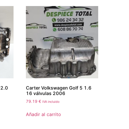
 2.0
Carter Volkswagen Golf 5 1.6
16 válvulas 2006
79.19
€
IVA incluido
Añadir al carrito