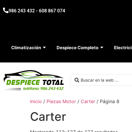
986 243 432 - 608 867 074
Climatización
Despiece Completo
Electric
Inicio
/
Piezas Motor
/
Carter
/ Página 8
Carter