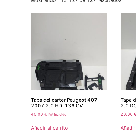
Mostrando 113–127 de 127 resultados
Tapa del carter Peugeot 407
Tapa d
2007 2.0 HDI 136 CV
2.0 DC
40.00
€
20.00
IVA incluido
Añadir al carrito
Añadir 