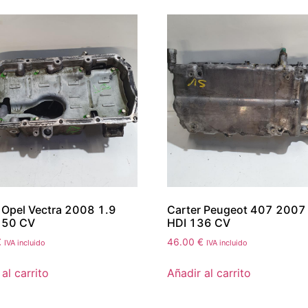
 Opel Vectra 2008 1.9
Carter Peugeot 407 2007
150 CV
HDI 136 CV
€
46.00
€
IVA incluido
IVA incluido
al carrito
Añadir al carrito