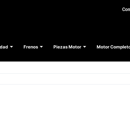
Con
idad
Frenos
Piezas Motor
Motor Complet