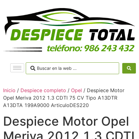
Inicio
/
Despiece completo
/
Opel
/ Despiece Motor
Opel Meriva 2012 1.3 CDTI 75 CV Tipo A13DTR
A13DTA 199A9000 ArticuloDES220
Despiece Motor Opel
Meriva 2012 1.3 CDTI