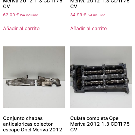
Meriva 2012 1.3 CDTI 75
Meriva 2012 1.3 CDTI 75
CV
CV
62.00
€
34.99
€
IVA incluido
IVA incluido
Añadir al carrito
Añadir al carrito
Conjunto chapas
Culata completa Opel
anticaloricas colector
Meriva 2012 1.3 CDTI 75
escape Opel Meriva 2012
CV