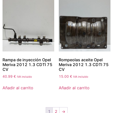
Rampa de inyección Opel
Rompeolas aceite Opel
Meriva 2012 1.3 CDTI 75
Meriva 2012 1.3 CDTI 75
CV
CV
40.99
€
15.00
€
IVA incluido
IVA incluido
Añadir al carrito
Añadir al carrito
1
2
→