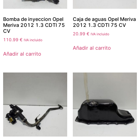
Bomba de inyeccion Opel
Caja de aguas Opel Meriva
Meriva 2012 1.3 CDTI 75
2012 1.3 CDTI 75 CV
CV
20.99
€
IVA incluido
110.99
€
IVA incluido
Añadir al carrito
Añadir al carrito