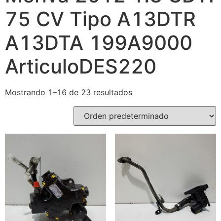
75 CV Tipo A13DTR
A13DTA 199A9000
ArticuloDES220
Mostrando 1–16 de 23 resultados