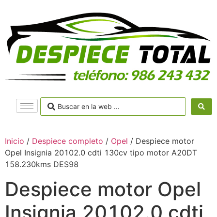
Inicio
/
Despiece completo
/
Opel
/ Despiece motor
Opel Insignia 20102.0 cdti 130cv tipo motor A20DT
158.230kms DES98
Despiece motor Opel
Insignia 20102.0 cdti