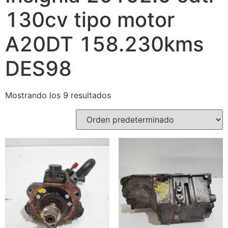
130cv tipo motor
A20DT 158.230kms
DES98
Mostrando los 9 resultados