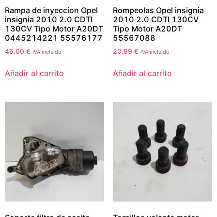
Rampa de inyeccion Opel
Rompeolas Opel insignia
insignia 2010 2.0 CDTI
2010 2.0 CDTI 130CV
130CV Tipo Motor A20DT
Tipo Motor A20DT
0445214221 55576177
55567088
46.00
€
20.99
€
IVA incluido
IVA incluido
Añadir al carrito
Añadir al carrito