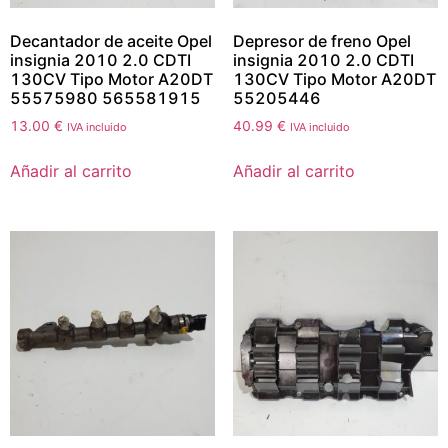
Decantador de aceite Opel
Depresor de freno Opel
insignia 2010 2.0 CDTI
insignia 2010 2.0 CDTI
130CV Tipo Motor A20DT
130CV Tipo Motor A20DT
55575980 565581915
55205446
13.00
€
40.99
€
IVA incluido
IVA incluido
Añadir al carrito
Añadir al carrito