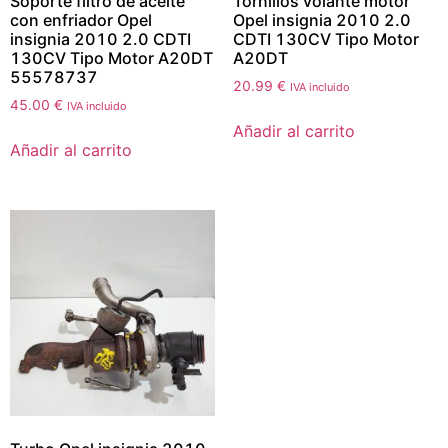
Soporte filtro de aceite
Tornillos volante motor
con enfriador Opel
Opel insignia 2010 2.0
insignia 2010 2.0 CDTI
CDTI 130CV Tipo Motor
130CV Tipo Motor A20DT
A20DT
55578737
20.99
€
IVA incluido
45.00
€
IVA incluido
Añadir al carrito
Añadir al carrito