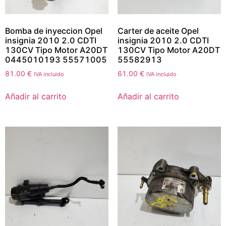
Bomba de inyeccion Opel
Carter de aceite Opel
insignia 2010 2.0 CDTI
insignia 2010 2.0 CDTI
130CV Tipo Motor A20DT
130CV Tipo Motor A20DT
0445010193 55571005
55582913
81.00
€
61.00
€
IVA incluido
IVA incluido
Añadir al carrito
Añadir al carrito