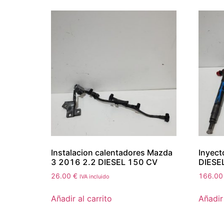
Instalacion calentadores Mazda
Inyect
3 2016 2.2 DIESEL 150 CV
DIESE
26.00
€
166.0
IVA incluido
Añadir al carrito
Añadir 