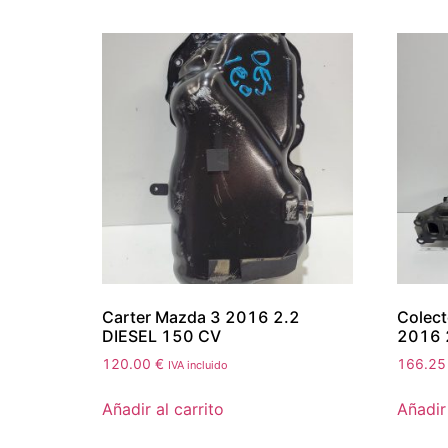
Carter Mazda 3 2016 2.2
Colect
DIESEL 150 CV
2016 
120.00
€
166.2
IVA incluido
Añadir al carrito
Añadir 