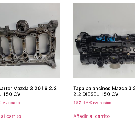
carter Mazda 3 2016 2.2
Tapa balancines Mazda 3
L 150 CV
2.2 DIESEL 150 CV
€
182.49
€
IVA incluido
IVA incluido
al carrito
Añadir al carrito