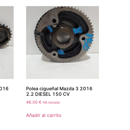
2016
Polea cigueñal Mazda 3 2016
2.2 DIESEL 150 CV
46.00
€
IVA incluido
Añadir al carrito