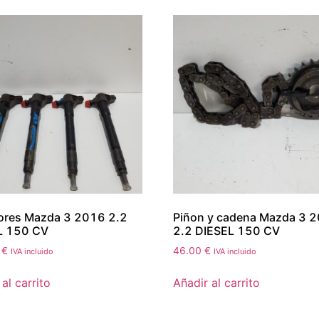
ores Mazda 3 2016 2.2
Piñon y cadena Mazda 3 
L 150 CV
2.2 DIESEL 150 CV
0
€
46.00
€
IVA incluido
IVA incluido
al carrito
Añadir al carrito