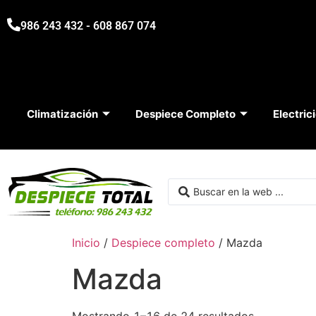
986 243 432 - 608 867 074
Climatización
Despiece Completo
Electric
Inicio
/
Despiece completo
/ Mazda
Mazda