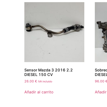
Sensor Mazda 3 2016 2.2
Sobre
DIESEL 150 CV
DIESE
26.00
€
96.00
IVA incluido
Añadir al carrito
Añadir 