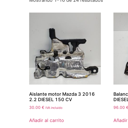
Mostrando 1–16 de 24 resultados
Aislante motor Mazda 3 2016
Balan
2.2 DIESEL 150 CV
DIESE
30.00
€
96.00
IVA incluido
Añadir al carrito
Añadir 