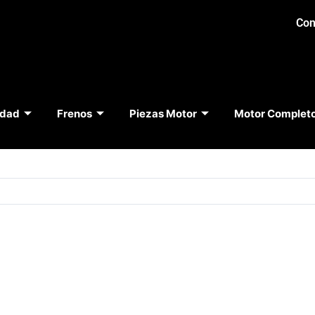
Con
idad
Frenos
Piezas Motor
Motor Complet