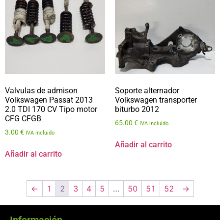
Valvulas de admison
Soporte alternador
Volkswagen Passat 2013
Volkswagen transporter
2.0 TDI 170 CV Tipo motor
biturbo 2012
CFG CFGB
65.00
€
IVA incluido
3.00
€
IVA incluido
Añadir al carrito
Añadir al carrito
←
1
2
3
4
5
…
50
51
52
→