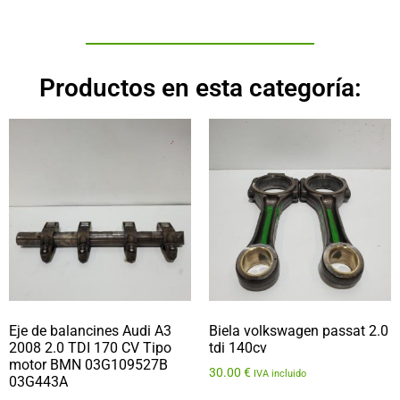
Productos en esta categoría:
Eje de balancines Audi A3
Biela volkswagen passat 2.0
2008 2.0 TDI 170 CV Tipo
tdi 140cv
motor BMN 03G109527B
30.00
€
IVA incluido
03G443A