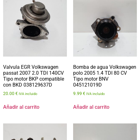
Valvula EGR Volkswagen
Bomba de agua Volkswagen
passat 2007 2.0 TDI 140CV
polo 2005 1.4 TDI 80 CV
Tipo motor BKP compatible
Tipo motor BNV
con BKD 038129637D
045121019D
20.00
€
9.99
€
IVA incluido
IVA incluido
Añadir al carrito
Añadir al carrito