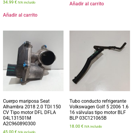
34.99
€
IVA incluido
Añadir al carrito
Añadir al carrito
Cuerpo mariposa Seat
Tubo conducto refrigerante
Alhambra 2018 2.0 TDI 150
Volkswagen Golf 5 2006 1.6
CV Tipo motor DFL DFLA
16 válvulas tipo motor BLF
04L131501M
BLP 03C121065B
A2C960890300
18.00
€
IVA incluido
45.00
€
IVA incluido