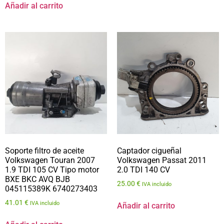
Añadir al carrito
Soporte filtro de aceite
Captador cigueñal
Volkswagen Touran 2007
Volkswagen Passat 2011
1.9 TDI 105 CV Tipo motor
2.0 TDI 140 CV
BXE BKC AVQ BJB
25.00
€
IVA incluido
045115389K 6740273403
41.01
€
IVA incluido
Añadir al carrito