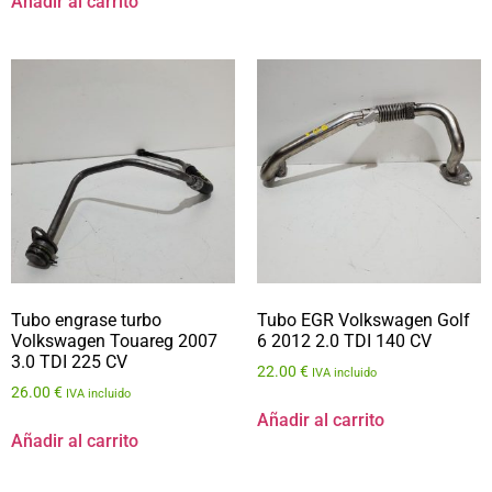
Añadir al carrito
Tubo engrase turbo
Tubo EGR Volkswagen Golf
Volkswagen Touareg 2007
6 2012 2.0 TDI 140 CV
3.0 TDI 225 CV
22.00
€
IVA incluido
26.00
€
IVA incluido
Añadir al carrito
Añadir al carrito