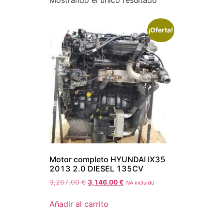
Mostrando el único resultado
¡Oferta!
Motor completo HYUNDAI IX35
2013 2.0 DIESEL 135CV
3,267.00
€
3,146.00
€
IVA incluido
Añadir al carrito