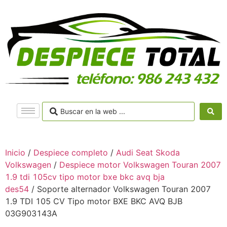
Inicio
/
Despiece completo
/
Audi Seat Skoda
Volkswagen
/
Despiece motor Volkswagen Touran 2007
1.9 tdi 105cv tipo motor bxe bkc avq bja
des54
/ Soporte alternador Volkswagen Touran 2007
1.9 TDI 105 CV Tipo motor BXE BKC AVQ BJB
03G903143A