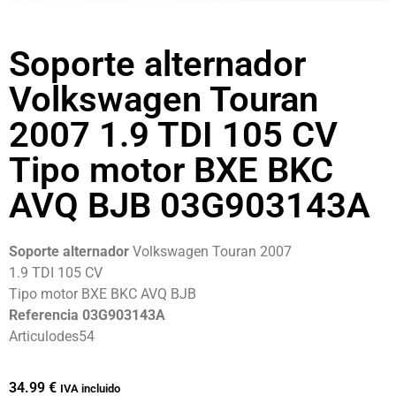
Soporte alternador
Volkswagen Touran
2007 1.9 TDI 105 CV
Tipo motor BXE BKC
AVQ BJB 03G903143A
Soporte alternador
Volkswagen Touran 2007
1.9 TDI 105 CV
Tipo motor BXE BKC AVQ BJB
Referencia 03G903143A
Articulodes54
34.99
€
IVA incluido