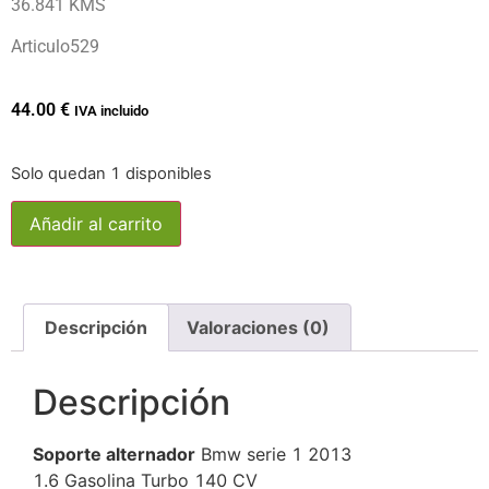
36.841 KMS
Articulo529
44.00
€
IVA incluido
Solo quedan 1 disponibles
Añadir al carrito
Descripción
Valoraciones (0)
Descripción
Soporte alternador
Bmw serie 1 2013
1.6 Gasolina Turbo 140 CV