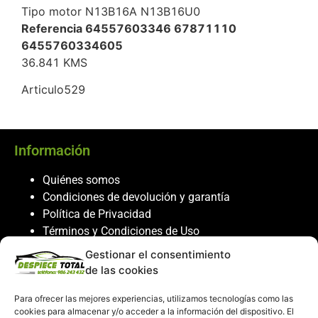
Tipo motor N13B16A N13B16U0
Referencia 64557603346 67871110
6455760334605
36.841 KMS
Articulo529
Información
Quiénes somos
Condiciones de devolución y garantía
Política de Privacidad
Términos y Condiciones de Uso
Política de Cookies
Gestionar el consentimiento
de las cookies
Servicio al cliente
Para ofrecer las mejores experiencias, utilizamos tecnologías como las
Contacto
cookies para almacenar y/o acceder a la información del dispositivo. El