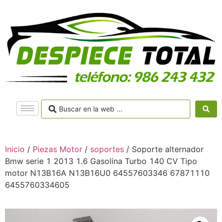
Inicio
/
Piezas Motor
/
soportes
/ Soporte alternador
Bmw serie 1 2013 1.6 Gasolina Turbo 140 CV Tipo
motor N13B16A N13B16U0 64557603346 67871110
6455760334605