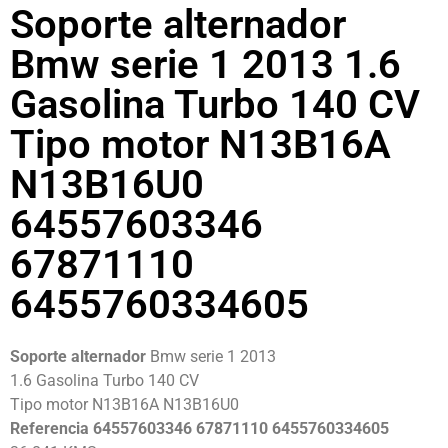
Soporte alternador
Bmw serie 1 2013 1.6
Gasolina Turbo 140 CV
Tipo motor N13B16A
N13B16U0
64557603346
67871110
6455760334605
Soporte alternador
Bmw serie 1 2013
1.6 Gasolina Turbo 140 CV
Tipo motor N13B16A N13B16U0
Referencia 64557603346 67871110 6455760334605