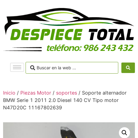
Inicio
/
Piezas Motor
/
soportes
/ Soporte alternador
BMW Serie 1 2011 2.0 Diesel 140 CV Tipo motor
N47D20C 11167802639